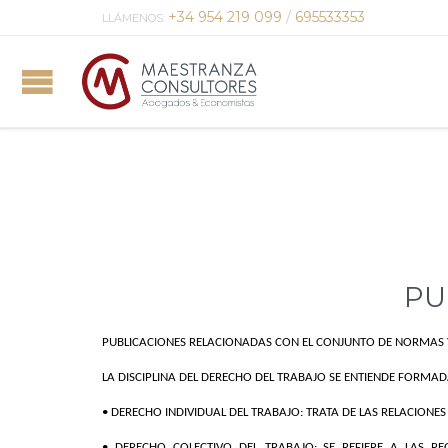
+34 954 219 099
/
695533353
LLÁMENOS:
PU
PUBLICACIONES RELACIONADAS CON EL CONJUNTO DE NORMAS Y 
LA DISCIPLINA DEL DERECHO DEL TRABAJO SE ENTIENDE FORMADA
• DERECHO INDIVIDUAL DEL TRABAJO: TRATA DE LAS RELACION
• DERECHO COLECTIVO DEL TRABAJO: SE REFIERE A LAS RE