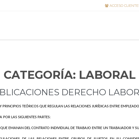
ACCESO CLIENTE
CATEGORÍA:
LABORAL
BLICACIONES DERECHO LABOR
PRINCIPIOS TEÓRICOS QUE REGULAN LAS RELACIONES JURÍDICAS ENTRE EMPLEADO
 POR LAS SIGUIENTES PARTES:
ES QUE EMANAN DEL CONTRATO INDIVIDUAL DE TRABAJO ENTRE UN TRABAJADOR Y S
GULACIONES DE LAS RELACIONES ENTRE GRUPOS DE SUJETOS EN SU CONSIDER