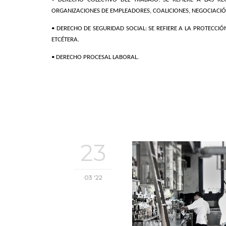
ORGANIZACIONES DE EMPLEADORES, COALICIONES, NEGOCIACIÓN 
• DERECHO DE SEGURIDAD SOCIAL: SE REFIERE A LA PROTECCIÓ
ETCÉTERA.
• DERECHO PROCESAL LABORAL.
23
03 '22