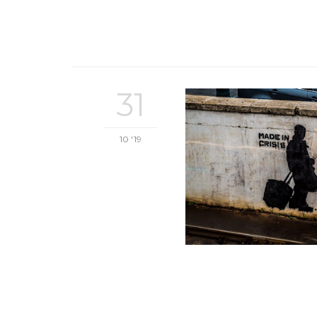
31
10 '19