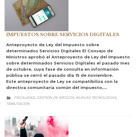
IMPUESTOS SOBRE SERVICIOS DIGITALES
Anteproyecto de Ley del Impuesto sobre
determinados Servicios Digitales El Consejo de
Ministros aprobó el Anteproyecto de Ley del Impuesto
sobre determinados Servicios Digitales el pasado mes
de octubre, cuya fase de consulta en información
pública se cerró el pasado día 15 de noviembre.
Este anteproyecto de Ley se compatibiliza con la
directiva comunitaria común del impuesto,…
CATEGORY
FISCALIDAD
GESTIÓN DE RIESGOS
NUEVAS TECNOLOGÍAS
,
,
,

TRIBUTACIÓN