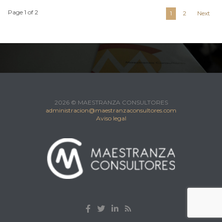
Page 1 of 2
1
2
Next
2026 © MAESTRANZA CONSULTORES
administracion@maestranzaconsultores.com
Aviso legal