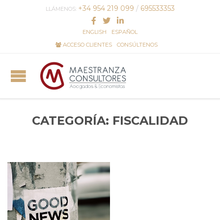
+34 954 219 099
/
695533353
LLÁMENOS:
ENGLISH
ESPAÑOL
ACCESO CLIENTES
CONSÚLTENOS
CATEGORÍA:
FISCALIDAD