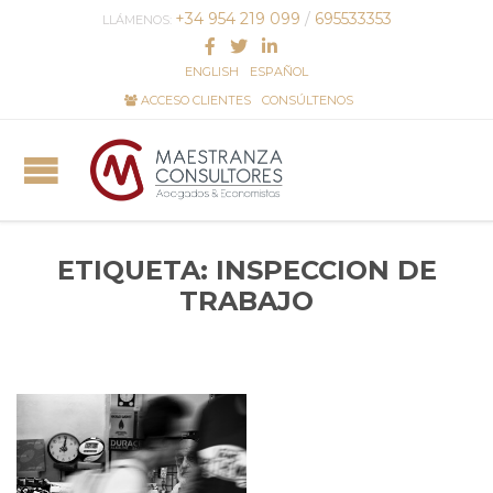
+34 954 219 099
/
695533353
LLÁMENOS:
ENGLISH
ESPAÑOL
ACCESO CLIENTES
CONSÚLTENOS
ETIQUETA:
INSPECCION DE
TRABAJO