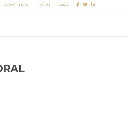
S
CONSÚLTENOS
ENGLISH
ESPAÑOL
ORAL