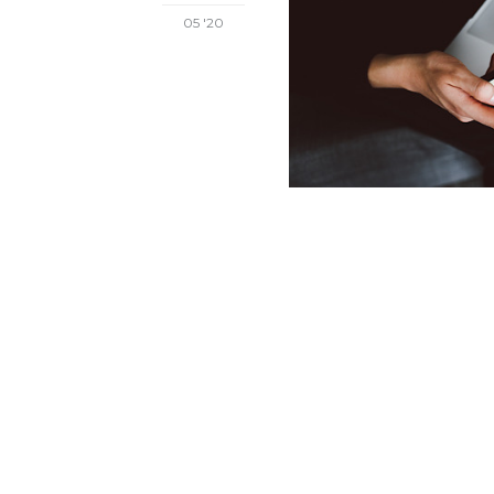
05 '20