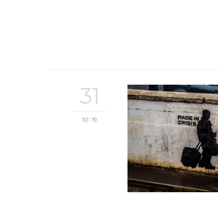
31
10 '19