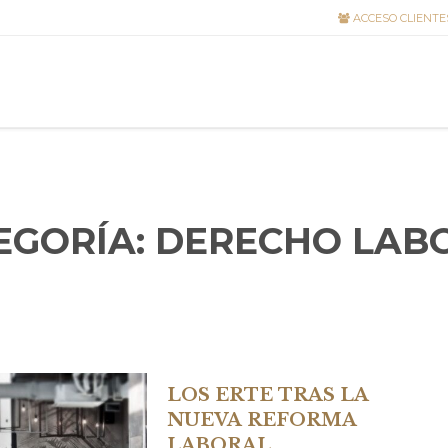
ACCESO CLIENTE
EGORÍA:
DERECHO LAB
LOS ERTE TRAS LA
NUEVA REFORMA
LABORAL