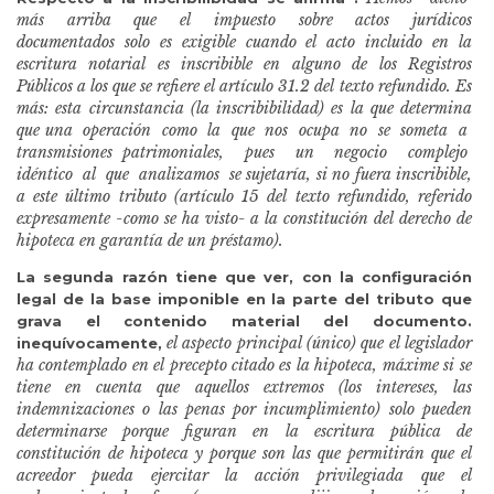
más arriba que el impuesto sobre actos jurídicos
documentados solo es exigible cuando el acto incluido en la
escritura notarial es
inscribible en alguno de los Registros
Públicos a los que se refiere el artículo
31.2 del texto refundido. Es
más: esta circunstancia (la inscribibilidad) es la que determina
que una operación como la que nos ocupa no se someta a
transmisiones patrimoniales, pues un negocio complejo
idéntico al que analizamos se sujetaría, si no fuera inscribible,
a este último tributo (artículo 15 del texto refundido, referido
expresamente -como se ha visto- a la constitución del derecho de
hipoteca en garantía de un préstamo).
La segunda razón tiene que ver, con la configuración
legal de la base imponible en la parte del tributo que
grava el contenido material del documento.
el aspecto principal (único)
que el legislador
inequívocamente,
ha contemplado en el precepto citado es la hipoteca, máxime
si se
tiene en cuenta que aquellos extremos (los intereses, las
indemnizaciones o las penas por incumplimiento) solo pueden
determinarse porque figuran en la escritura pública de
constitución de hipoteca y porque son las que permitirán que el
acreedor pueda ejercitar la acción privilegiada que el