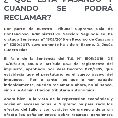
CUANDO SE PODRÁ
RECLAMAR?
Por parte de nuestro Tribunal Supremo Sala de
Contencioso Administrativo Sección Segunda se ha
dictado Sentencia nº 1505/2018 en Recurso de Casación
nº 5350/2017, cuyo ponente ha sido el Excmo. D. Jesús
Cudero Blas.
El fallo de la Sentencia del T.S. Nº 1505/2018, DE
16/10/2018, anula el artículo 68.2 del reglamento del
impuesto, aprobado por Real Decreto 828/1995, que
establecía que el prestatario es el sujeto pasivo del
impuesto. Por lo tanto, los que lo han pagado
indebidamente, pueden reclamarlo ahora, no al Banco,
sino a la Administración tributaria autonómica.
Ahora bien, a la vista de la repercusión económica y
social en escasas horas, el Supremo ha paralizado los
efectos del fallo y con carácter de urgencia dejar sin
efecto los señalamientos sobre recursos pendientes