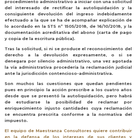
procedimiento administrativo a iniciar con una solicitud
del interesado de rectificar la autoliquidación y la
consiguiente devolución del ingreso indebidamente
efectuado a la que se ha de acompañar explicación de
lo acordado en la STS nº 1505/2018, de 16/10/2018, y la
documentación acreditativa del abono (carta de pago
y copia de la escritura pública).
Tras la solicitud, si ni se produce el reconocimiento del
derecho a la devolución expresamente, o si se
denegara por silencio administrativo, una vez agotada
la vía administrativa procedería la reclamación judicial
ante la jurisdicción contencioso-administrativa.
Son muchos las cuestiones que quedan pendientes
pues en principio la acción prescribe a los cuatro años
desde que se presentó la autoliquidación, pero habrá
de estudiarse la posibilidad de reclamar por
enriquecimiento injusto cantidades cuya reclamación
se encuentra prescrita conforme a la normativa del
impuesto.
El equipo de Maestranza Consultores quiere contribuir
en la defensa de los intereses de sus clientes y