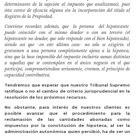
determinante de la sujeción al impuesto que analizamos), pues
ésta carece de eficacia alguna sin la incorporación del título al
Registro de la Propiedad.
Conviene recordar, además, que la persona del hipotecante
puede
coincidir con el mismo deudor o con un tercero (el
hipotecante no deudor, que
solo responde con el bien hipotecado),
siendo así que -en este último caso- no
solo se exigiría el
gravamen a una persona completamente ajena a la hipoteca,
sino que la base imponible del impuesto incluiría sumas distintas
a aquellas que se contemplan en el único negocio en el que
participó, comprometiéndose seriamente, creemos, el principio de
capacidad contributiva.
Tendremos que esperar que nuestro Tribunal Supremo
ratifique o no el cambio de criterio jurisprudencial en la
resolución de los próximos recursos.
No obstante, para interés de nuestros clientes es
posible avanzar que el procedimiento para la
reclamación de las cantidades abonadas como
impuestos por la constitución de hipoteca, al ser la
administración autonómica quien percibió, ha de ser un