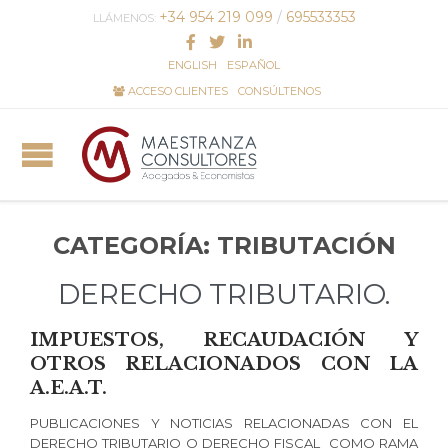
+34 954 219 099
/
695533353
LLÁMENOS:
ENGLISH
ESPAÑOL
ACCESO CLIENTES
CONSÚLTENOS
CATEGORÍA:
TRIBUTACIÓN
DERECHO TRIBUTARIO.
IMPUESTOS, RECAUDACIÓN Y
OTROS RELACIONADOS CON LA
A.E.A.T.
PUBLICACIONES Y NOTICIAS RELACIONADAS CON EL
DERECHO TRIBUTARIO O DERECHO FISCAL COMO RAMA