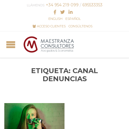
+34 954 219 099
/
695533353
LLÁMENOS:
ENGLISH
ESPAÑOL
ACCESO CLIENTES
CONSÚLTENOS
ETIQUETA:
CANAL
DENUNCIAS