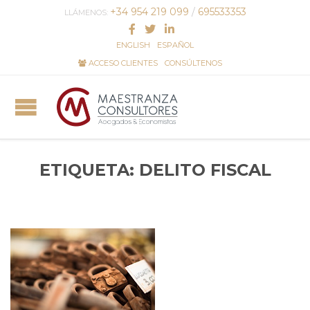
+34 954 219 099
/
695533353
LLÁMENOS:
ENGLISH
ESPAÑOL
ACCESO CLIENTES
CONSÚLTENOS
ETIQUETA:
DELITO FISCAL