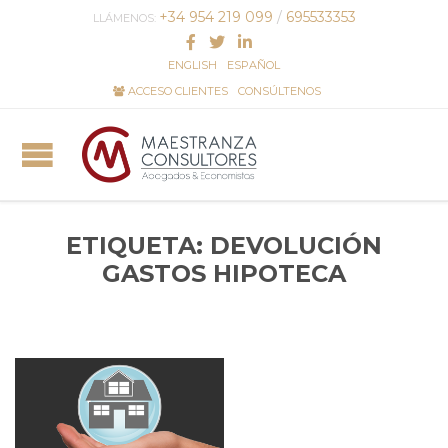
+34 954 219 099
/
695533353
LLÁMENOS:
ENGLISH
ESPAÑOL
ACCESO CLIENTES
CONSÚLTENOS
ETIQUETA:
DEVOLUCIÓN
GASTOS HIPOTECA